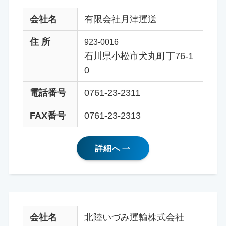
会社名
有限会社月津運送
住 所
923-0016
石川県小松市犬丸町丁76-1
0
電話番号
0761-23-2311
FAX番号
0761-23-2313
詳細へ
会社名
北陸いづみ運輸株式会社