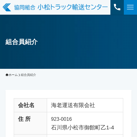
組合員紹介
ホーム
組合員紹介
会社名
海老運送有限会社
住 所
923-0016
石川県小松市御館町乙1-4